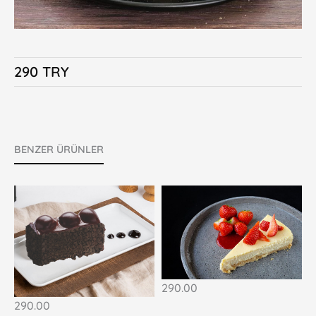
290 TRY
BENZER ÜRÜNLER
290.00
290.00