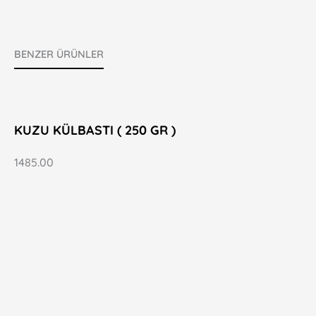
BENZER ÜRÜNLER
KUZU KÜLBASTI ( 250 GR )
1485.00