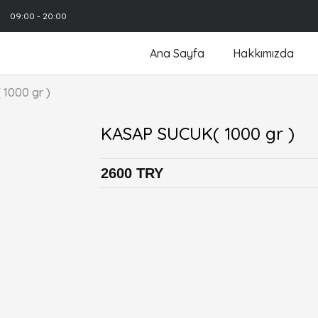
09:00 - 20:00
Ana Sayfa
Hakkımızda
1000 gr )
KASAP SUCUK( 1000 gr )
2600 TRY