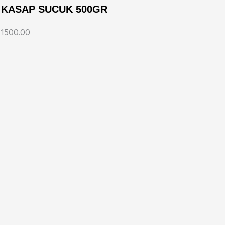
KASAP SUCUK 500GR
1500.00