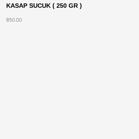
KASAP SUCUK ( 250 GR )
850.00