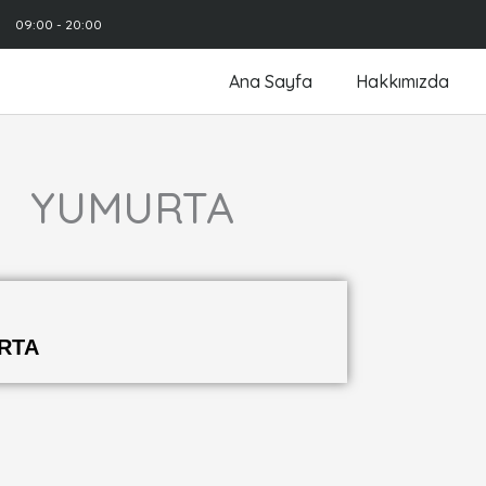
09:00 - 20:00
Ana Sayfa
Hakkımızda
YUMURTA
RTA